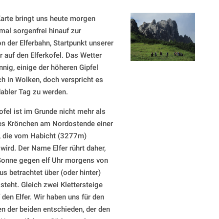
arte bringt uns heute morgen
mal sorgenfrei hinauf zur
n der Elferbahn, Startpunkt unserer
r auf den Elferkofel. Das Wetter
nnig, einige der höheren Gipfel
ch in Wolken, doch verspricht es
dabler Tag zu werden.
ofel ist im Grunde nicht mehr als
ges Krönchen am Nordostende einer
, die vom Habicht (3277m)
wird. Der Name Elfer rührt daher,
Sonne gegen elf Uhr morgens von
us betrachtet über (oder hinter)
steht. Gleich zwei Klettersteige
 den Elfer. Wir haben uns für den
en der beiden entschieden, der den