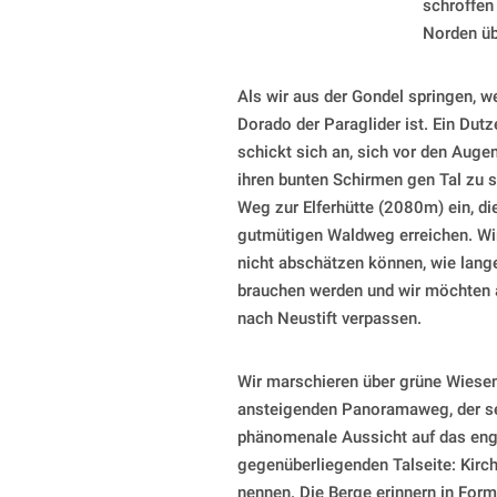
schroffen
Norden üb
Als wir aus der Gondel springen, w
Dorado der Paraglider ist. Ein Dut
schickt sich an, sich vor den Auge
ihren bunten Schirmen gen Tal zu 
Weg zur Elferhütte (2080m) ein, di
gutmütigen Waldweg erreichen. Wir 
nicht abschätzen können, wie lange 
brauchen werden und wir möchten au
nach Neustift verpassen.
Wir marschieren über grüne Wiese
ansteigenden Panoramaweg, der sei
phänomenale Aussicht auf das enge 
gegenüberliegenden Talseite: Kirch
nennen. Die Berge erinnern in Form