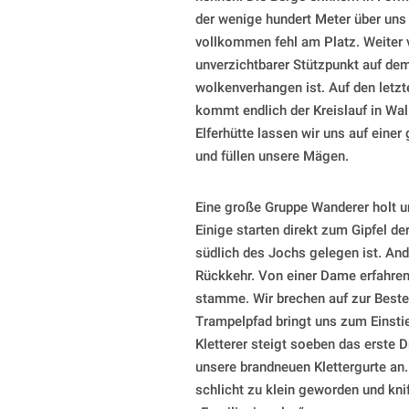
der wenige hundert Meter über uns
vollkommen fehl am Platz. Weiter v
unverzichtbarer Stützpunkt auf d
wolkenverhangen ist. Auf den letz
kommt endlich der Kreislauf in Wa
Elferhütte lassen wir uns auf einer 
und füllen unsere Mägen.
Eine große Gruppe Wanderer holt u
Einige starten direkt zum Gipfel d
südlich des Jochs gelegen ist. And
Rückkehr. Von einer Dame erfahren 
stamme. Wir brechen auf zur Bestei
Trampelpfad bringt uns zum Einstie
Kletterer steigt soeben das erste Dr
unsere brandneuen Klettergurte an.
schlicht zu klein geworden und kni