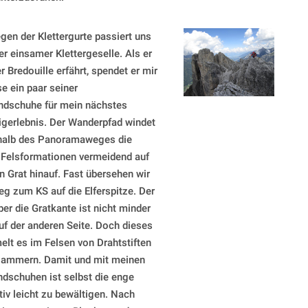
gen der Klettergurte passiert uns
er einsamer Klettergeselle. Als er
 Bredouille erfährt, spendet er mir
e ein paar seiner
ndschuhe für mein nächstes
eigerlebnis. Der Wanderpfad windet
halb des Panoramaweges die
 Felsformationen vermeidend auf
n Grat hinauf. Fast übersehen wir
eg zum KS auf die Elferspitze. Der
er die Gratkante ist nicht minder
auf der anderen Seite. Doch dieses
lt es im Felsen von Drahtstiften
klammern. Damit und mit meinen
dschuhen ist selbst die enge
tiv leicht zu bewältigen. Nach