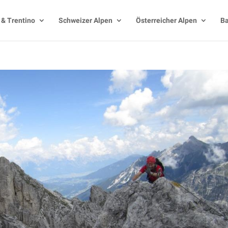
 & Trentino
Schweizer Alpen
Österreicher Alpen
Ba