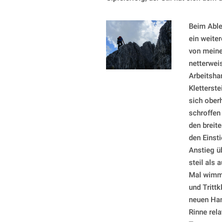
Beim Able
ein weiter
von meiner
netterweis
Arbeitsha
Kletterst
sich ober
schroffen
den breite
den Einsti
Anstieg üb
steil als 
Mal wimme
und Tritt
neuen Han
Rinne rela