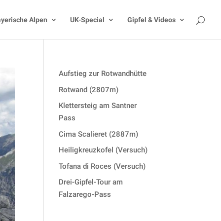
yerische Alpen
UK-Special
Gipfel & Videos
Aufstieg zur Rotwandhütte
Rotwand (2807m)
Klettersteig am Santner
Pass
Cima Scalieret (2887m)
Heiligkreuzkofel (Versuch)
Tofana di Roces (Versuch)
Drei-Gipfel-Tour am
Falzarego-Pass