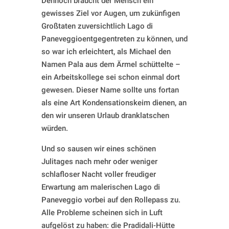
Dennoch braucht der Mensch ein
gewisses Ziel vor Augen, um zukünfigen
Großtaten zuversichtlich Lago di
Paneveggioentgegentreten zu können, und
so war ich erleichtert, als Michael den
Namen Pala aus dem Ärmel schüttelte –
ein Arbeitskollege sei schon einmal dort
gewesen. Dieser Name sollte uns fortan
als eine Art Kondensationskeim dienen, an
den wir unseren Urlaub dranklatschen
würden.
Und so sausen wir eines schönen
Julitages nach mehr oder weniger
schlafloser Nacht voller freudiger
Erwartung am malerischen Lago di
Paneveggio vorbei auf den Rollepass zu.
Alle Probleme scheinen sich in Luft
aufgelöst zu haben: die Pradidali-Hütte