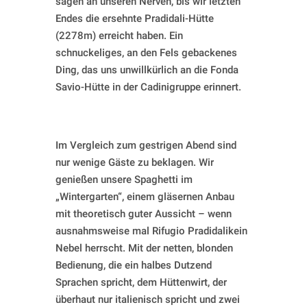
sägen an unseren Nerven, bis wir letzten
Endes die ersehnte Pradidali-Hütte
(2278m) erreicht haben. Ein
schnuckeliges, an den Fels gebackenes
Ding, das uns unwillkürlich an die Fonda
Savio-Hütte in der Cadinigruppe erinnert.
Im Vergleich zum gestrigen Abend sind
nur wenige Gäste zu beklagen. Wir
genießen unsere Spaghetti im
„Wintergarten“, einem gläsernen Anbau
mit theoretisch guter Aussicht – wenn
ausnahmsweise mal Rifugio Pradidalikein
Nebel herrscht. Mit der netten, blonden
Bedienung, die ein halbes Dutzend
Sprachen spricht, dem Hüttenwirt, der
überhaut nur italienisch spricht und zwei