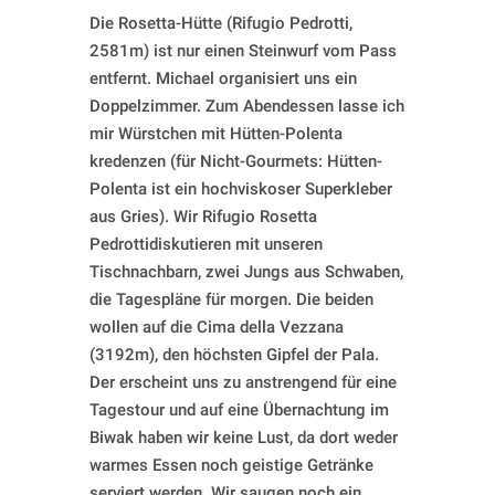
Die Rosetta-Hütte (Rifugio Pedrotti,
2581m) ist nur einen Steinwurf vom Pass
entfernt. Michael organisiert uns ein
Doppelzimmer. Zum Abendessen lasse ich
mir Würstchen mit Hütten-Polenta
kredenzen (für Nicht-Gourmets: Hütten-
Polenta ist ein hochviskoser Superkleber
aus Gries). Wir Rifugio Rosetta
Pedrottidiskutieren mit unseren
Tischnachbarn, zwei Jungs aus Schwaben,
die Tagespläne für morgen. Die beiden
wollen auf die Cima della Vezzana
(3192m), den höchsten Gipfel der Pala.
Der erscheint uns zu anstrengend für eine
Tagestour und auf eine Übernachtung im
Biwak haben wir keine Lust, da dort weder
warmes Essen noch geistige Getränke
serviert werden. Wir saugen noch ein