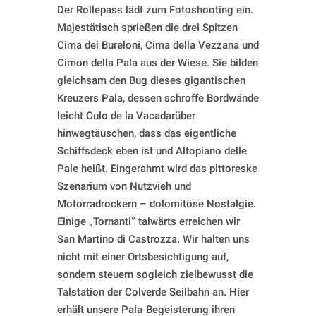
Der Rollepass lädt zum Fotoshooting ein.
Majestätisch sprießen die drei Spitzen
Cima dei Bureloni, Cima della Vezzana und
Cimon della Pala aus der Wiese. Sie bilden
gleichsam den Bug dieses gigantischen
Kreuzers Pala, dessen schroffe Bordwände
leicht Culo de la Vacadarüber
hinwegtäuschen, dass das eigentliche
Schiffsdeck eben ist und Altopiano delle
Pale heißt. Eingerahmt wird das pittoreske
Szenarium von Nutzvieh und
Motorradrockern – dolomitöse Nostalgie.
Einige „Tornanti“ talwärts erreichen wir
San Martino di Castrozza. Wir halten uns
nicht mit einer Ortsbesichtigung auf,
sondern steuern sogleich zielbewusst die
Talstation der Colverde Seilbahn an. Hier
erhält unsere Pala-Begeisterung ihren