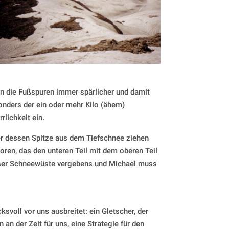
n die Fußspuren immer spärlicher und damit
nders der ein oder mehr Kilo (ähem)
rlichkeit ein.
der dessen Spitze aus dem Tiefschnee ziehen
loren, das den unteren Teil mit dem oberen Teil
dieser Schneewüste vergebens und Michael muss
svoll vor uns ausbreitet: ein Gletscher, der
 an der Zeit für uns, eine Strategie für den