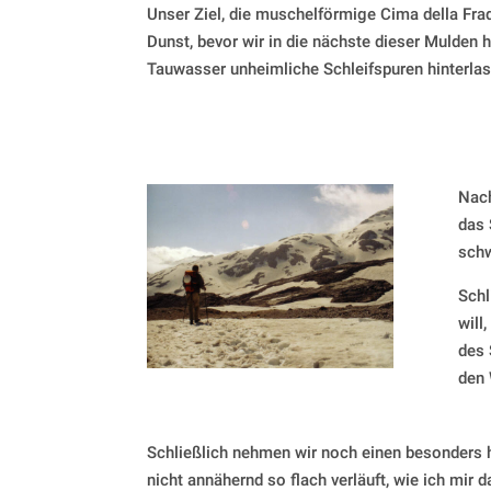
Unser Ziel, die muschelförmige Cima della Frad
Dunst, bevor wir in die nächste dieser Mulden
Tauwasser unheimliche Schleifspuren hinterlas
Nach
das 
schw
Schl
will
des 
den 
Schließlich nehmen wir noch einen besonders ho
nicht annähernd so flach verläuft, wie ich mir d