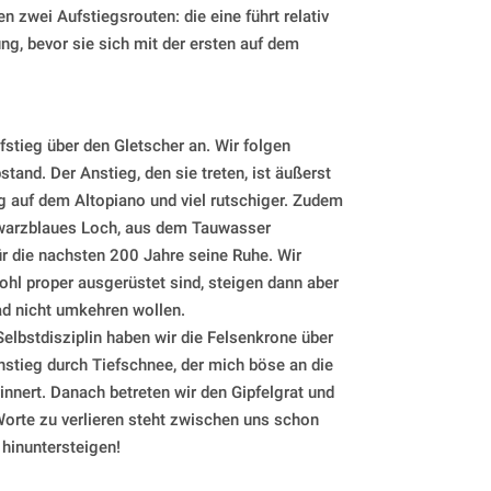
 zwei Aufstiegsrouten: die eine führt relativ
ng, bevor sie sich mit der ersten auf dem
fstieg über den Gletscher an. Wir folgen
and. Der Anstieg, den sie treten, ist äußerst
eug auf dem Altopiano und viel rutschiger. Zudem
hwarzblaues Loch, aus dem Tauwasser
für die nachsten 200 Jahre seine Ruhe. Wir
ohl proper ausgerüstet sind, steigen dann aber
ad nicht umkehren wollen.
elbstdisziplin haben wir die Felsenkrone über
Anstieg durch Tiefschnee, der mich böse an die
innert. Danach betreten wir den Gipfelgrat und
Worte zu verlieren steht zwischen uns schon
 hinuntersteigen!