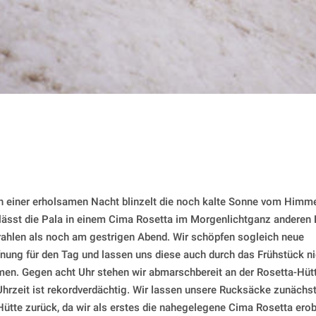
 einer erholsamen Nacht blinzelt die noch kalte Sonne vom Himm
lässt die Pala in einem Cima Rosetta im Morgenlichtganz anderen 
rahlen als noch am gestrigen Abend. Wir schöpfen sogleich neue
nung für den Tag und lassen uns diese auch durch das Frühstück ni
en. Gegen acht Uhr stehen wir abmarschbereit an der Rosetta-Hüt
Uhrzeit ist rekordverdächtig. Wir lassen unsere Rucksäcke zunächs
Hütte zurück, da wir als erstes die nahegelegene Cima Rosetta ero