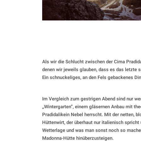
Als wir die Schlucht zwischen der Cima Pradida
denen wir jeweils glauben, dass es das letzte 
Ein schnuckeliges, an den Fels gebackenes Ding
Im Vergleich zum gestrigen Abend sind nur we
„Wintergarten“, einem gläsernen Anbau mit th
Pradidalikein Nebel herrscht. Mit der netten, 
Hüttenwirt, der überhaut nur italienisch spric
Wetterlage und was man sonst noch so machen
Madonna-Hütte hinüberzusteigen.