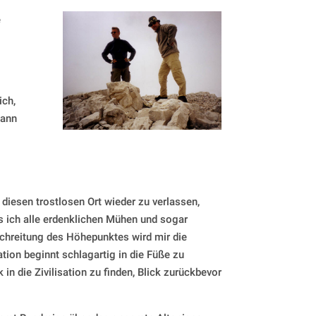
e
ich,
dann
diesen trostlosen Ort wieder zu verlassen,
s ich alle erdenklichen Mühen und sogar
chreitung des Höhepunktes wird mir die
ion beginnt schlagartig in die Füße zu
in die Zivilisation zu finden, Blick zurückbevor