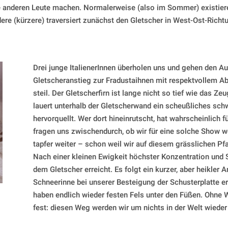
e anderen Leute machen. Normalerweise (also im Sommer) existieren
e (kürzere) traversiert zunächst den Gletscher in West-Ost-Richtu
Drei junge ItalienerInnen überholen uns und gehen den Au
Gletscheranstieg zur Fradustaihnen mit respektvollem Abst
steil. Der Gletscherfirn ist lange nicht so tief wie das Z
lauert unterhalb der Gletscherwand ein scheußliches sc
hervorquellt. Wer dort hineinrutscht, hat wahrscheinlich 
fragen uns zwischendurch, ob wir für eine solche Show w
tapfer weiter – schon weil wir auf diesem grässlichen Pf
Nach einer kleinen Ewigkeit höchster Konzentration und S
dem Gletscher erreicht. Es folgt ein kurzer, aber heikler 
Schneerinne bei unserer Besteigung der Schusterplatte er
haben endlich wieder festen Fels unter den Füßen. Ohne 
fest: diesen Weg werden wir um nichts in der Welt wieder