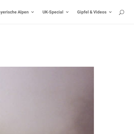
yerische Alpen
UK-Special
Gipfel & Videos