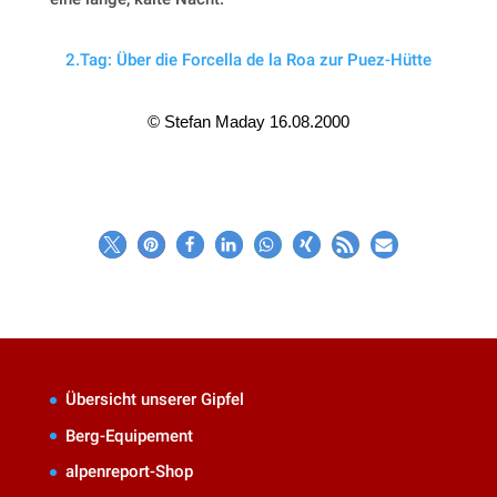
2.Tag: Über die Forcella de la Roa zur Puez-Hütte
© Stefan Maday 16.08.2000
Übersicht unserer Gipfel
Berg-Equipement
alpenreport-Shop