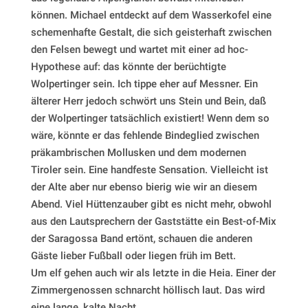
können. Michael entdeckt auf dem Wasserkofel eine
schemenhafte Gestalt, die sich geisterhaft zwischen
den Felsen bewegt und wartet mit einer ad hoc-
Hypothese auf: das könnte der berüchtigte
Wolpertinger sein. Ich tippe eher auf Messner. Ein
älterer Herr jedoch schwört uns Stein und Bein, daß
der Wolpertinger tatsächlich existiert! Wenn dem so
wäre, könnte er das fehlende Bindeglied zwischen
präkambrischen Mollusken und dem modernen
Tiroler sein. Eine handfeste Sensation. Vielleicht ist
der Alte aber nur ebenso bierig wie wir an diesem
Abend. Viel Hüttenzauber gibt es nicht mehr, obwohl
aus den Lautsprechern der Gaststätte ein Best-of-Mix
der Saragossa Band ertönt, schauen die anderen
Gäste lieber Fußball oder liegen früh im Bett.
Um elf gehen auch wir als letzte in die Heia. Einer der
Zimmergenossen schnarcht höllisch laut. Das wird
eine lange, kalte Nacht.