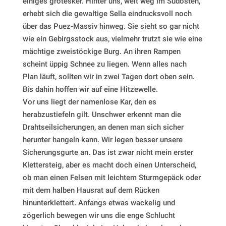
einiges grotesker. Hinter uns, weit weg im Südosten,
erhebt sich die gewaltige Sella eindrucksvoll noch
über das Puez-Massiv hinweg. Sie sieht so gar nicht
wie ein Gebirgsstock aus, vielmehr trutzt sie wie eine
mächtige zweistöckige Burg. An ihren Rampen
scheint üppig Schnee zu liegen. Wenn alles nach
Plan läuft, sollten wir in zwei Tagen dort oben sein.
Bis dahin hoffen wir auf eine Hitzewelle.
Vor uns liegt der namenlose Kar, den es
herabzustiefeln gilt. Unschwer erkennt man die
Drahtseilsicherungen, an denen man sich sicher
herunter hangeln kann. Wir legen besser unsere
Sicherungsgurte an. Das ist zwar nicht mein erster
Klettersteig, aber es macht doch einen Unterscheid,
ob man einen Felsen mit leichtem Sturmgepäck oder
mit dem halben Hausrat auf dem Rücken
hinunterklettert. Anfangs etwas wackelig und
zögerlich bewegen wir uns die enge Schlucht