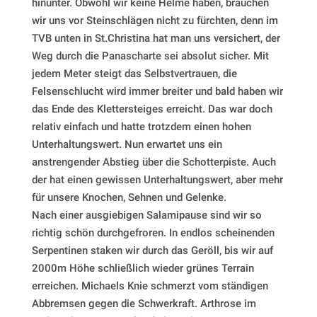
hinunter. Obwohl wir keine Helme haben, brauchen
wir uns vor Steinschlägen nicht zu fürchten, denn im
TVB unten in St.Christina hat man uns versichert, der
Weg durch die Panascharte sei absolut sicher. Mit
jedem Meter steigt das Selbstvertrauen, die
Felsenschlucht wird immer breiter und bald haben wir
das Ende des Klettersteiges erreicht. Das war doch
relativ einfach und hatte trotzdem einen hohen
Unterhaltungswert. Nun erwartet uns ein
anstrengender Abstieg über die Schotterpiste. Auch
der hat einen gewissen Unterhaltungswert, aber mehr
für unsere Knochen, Sehnen und Gelenke.
Nach einer ausgiebigen Salamipause sind wir so
richtig schön durchgefroren. In endlos scheinenden
Serpentinen staken wir durch das Geröll, bis wir auf
2000m Höhe schließlich wieder grünes Terrain
erreichen. Michaels Knie schmerzt vom ständigen
Abbremsen gegen die Schwerkraft. Arthrose im