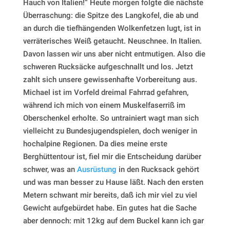
Hauch von Italien!“ Heute morgen folgte die nächste
Überraschung: die Spitze des Langkofel, die ab und
an durch die tiefhängenden Wolkenfetzen lugt, ist in
verräterisches Weiß getaucht. Neuschnee. In Italien.
Davon lassen wir uns aber nicht entmutigen. Also die
schweren Rucksäcke aufgeschnallt und los. Jetzt
zahlt sich unsere gewissenhafte Vorbereitung aus.
Michael ist im Vorfeld dreimal Fahrrad gefahren,
während ich mich von einem Muskelfaserriß im
Oberschenkel erholte. So untrainiert wagt man sich
vielleicht zu Bundesjugendspielen, doch weniger in
hochalpine Regionen. Da dies meine erste
Berghüttentour ist, fiel mir die Entscheidung darüber
schwer, was an
Ausrüstung
in den Rucksack gehört
und was man besser zu Hause läßt. Nach den ersten
Metern schwant mir bereits, daß ich mir viel zu viel
Gewicht aufgebürdet habe. Ein gutes hat die Sache
aber dennoch: mit 12kg auf dem Buckel kann ich gar