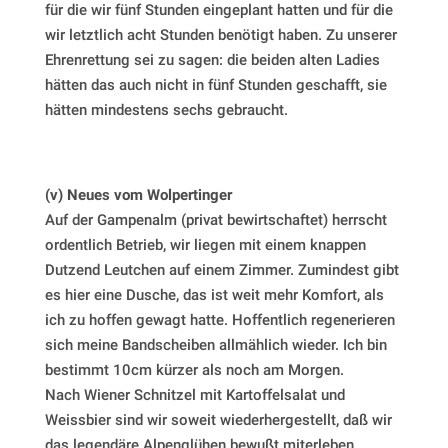
für die wir fünf Stunden eingeplant hatten und für die
wir letztlich acht Stunden benötigt haben. Zu unserer
Ehrenrettung sei zu sagen: die beiden alten Ladies
hätten das auch nicht in fünf Stunden geschafft, sie
hätten mindestens sechs gebraucht.
(v) Neues vom Wolpertinger
Auf der Gampenalm (privat bewirtschaftet) herrscht
ordentlich Betrieb, wir liegen mit einem knappen
Dutzend Leutchen auf einem Zimmer. Zumindest gibt
es hier eine Dusche, das ist weit mehr Komfort, als
ich zu hoffen gewagt hatte. Hoffentlich regenerieren
sich meine Bandscheiben allmählich wieder. Ich bin
bestimmt 10cm kürzer als noch am Morgen.
Nach Wiener Schnitzel mit Kartoffelsalat und
Weissbier sind wir soweit wiederhergestellt, daß wir
das legendäre Alpenglühen bewußt miterleben