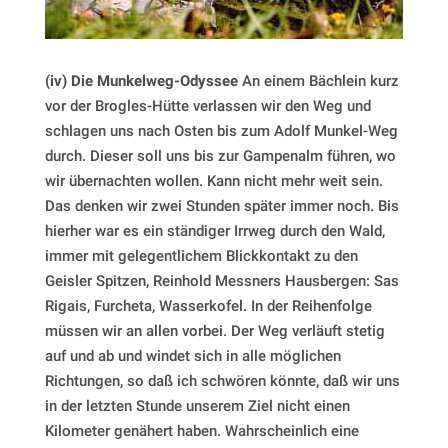
(iv) Die Munkelweg-Odyssee
An einem Bächlein kurz
vor der Brogles-Hütte verlassen wir den Weg und
schlagen uns nach Osten bis zum Adolf Munkel-Weg
durch. Dieser soll uns bis zur Gampenalm führen, wo
wir übernachten wollen. Kann nicht mehr weit sein.
Das denken wir zwei Stunden später immer noch.
Bis
hierher war es ein ständiger Irrweg durch den Wald,
immer mit gelegentlichem Blickkontakt zu den
Geisler Spitzen, Reinhold Messners Hausbergen: Sas
Rigais, Furcheta, Wasserkofel. In der Reihenfolge
müssen wir an allen vorbei. Der Weg verläuft stetig
auf und ab und windet sich in alle möglichen
Richtungen, so daß ich schwören könnte, daß wir uns
in der letzten Stunde unserem Ziel nicht einen
Kilometer genähert haben. Wahrscheinlich eine