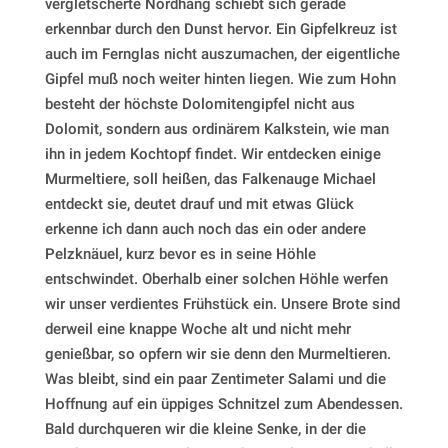
vergletscherte Nordhang schiebt sich gerade
erkennbar durch den Dunst hervor. Ein Gipfelkreuz ist
auch im Fernglas nicht auszumachen, der eigentliche
Gipfel muß noch weiter hinten liegen. Wie zum Hohn
besteht der höchste Dolomitengipfel nicht aus
Dolomit, sondern aus ordinärem Kalkstein, wie man
ihn in jedem Kochtopf findet. Wir entdecken einige
Murmeltiere, soll heißen, das Falkenauge Michael
entdeckt sie, deutet drauf und mit etwas Glück
erkenne ich dann auch noch das ein oder andere
Pelzknäuel, kurz bevor es in seine Höhle
entschwindet. Oberhalb einer solchen Höhle werfen
wir unser verdientes Frühstück ein. Unsere Brote sind
derweil eine knappe Woche alt und nicht mehr
genießbar, so opfern wir sie denn den Murmeltieren.
Was bleibt, sind ein paar Zentimeter Salami und die
Hoffnung auf ein üppiges Schnitzel zum Abendessen.
Bald durchqueren wir die kleine Senke, in der die