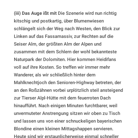
(iii) Das Auge ißt mit
Die Szenerie wird nun richtig
kitschig und postkartig, über Blumenwiesen
schlängelt sich der Weg nach Westen, den Blick zur
Linken auf das Fassamassiv, zur Rechten auf die
Seiser Alm, der größten Alm der Alpen und
zusammen mit dem Schlern der wohl bekannteste
Naturpark der Dolomiten. Hier kommen Heidifans
voll auf ihre Kosten. So treffen wir immer mehr
Wanderer, als wir schließlich hinter dem
Mahlknechtjoch den Senioren-Highway betreten, der
an den Roßzähnen vorbei urplötzlich steil ansteigend
zur Tierser Alpl-Hütte mit dem feuerroten Dach
hinaufführt. Nach einigen Minuten furchtbarer, weil
unvermuteter Anstrengung sitzen wir oben zu Tisch
und lassen uns von einer schnuckeligen bayerischen
Blondine einen kleinen Mittagshappen servieren.
Heute sind wir erstaunlicherweise einmal schneller