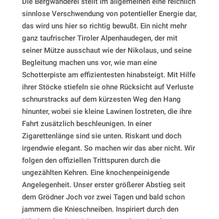
Die Bergwanderei stellt im allgemeinen eine reichlich
sinnlose Verschwendung von potentieller Energie dar,
das wird uns hier so richtig bewußt. Ein nicht mehr
ganz taufrischer Tiroler Alpenhaudegen, der mit
seiner Mütze ausschaut wie der Nikolaus, und seine
Begleitung machen uns vor, wie man eine
Schotterpiste am effizientesten hinabsteigt. Mit Hilfe
ihrer Stöcke stiefeln sie ohne Rücksicht auf Verluste
schnurstracks auf dem kürzesten Weg den Hang
hinunter, wobei sie kleine Lawinen lostreten, die ihre
Fahrt zusätzlich beschleunigen. In einer
Zigarettenlänge sind sie unten. Riskant und doch
irgendwie elegant. So machen wir das aber nicht. Wir
folgen den offiziellen Trittspuren durch die
ungezählten Kehren. Eine knochenpeinigende
Angelegenheit. Unser erster größerer Abstieg seit
dem Grödner Joch vor zwei Tagen und bald schon
jammern die Knieschneiben. Inspiriert durch den