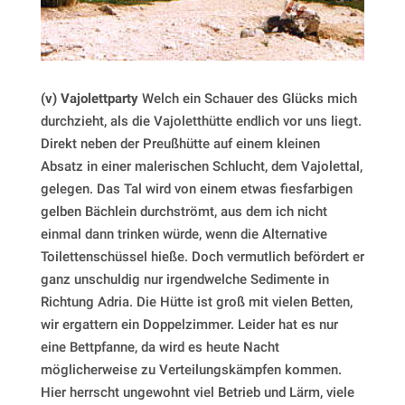
(v) Vajolettparty
Welch ein Schauer des Glücks mich
durchzieht, als die Vajoletthütte endlich vor uns liegt.
Direkt neben der Preußhütte auf einem kleinen
Absatz in einer malerischen Schlucht, dem Vajolettal,
gelegen. Das Tal wird von einem etwas fiesfarbigen
gelben Bächlein durchströmt, aus dem ich nicht
einmal dann trinken würde, wenn die Alternative
Toilettenschüssel hieße. Doch vermutlich befördert er
ganz unschuldig nur irgendwelche Sedimente in
Richtung Adria. Die Hütte ist groß mit vielen Betten,
wir ergattern ein Doppelzimmer. Leider hat es nur
eine Bettpfanne, da wird es heute Nacht
möglicherweise zu Verteilungskämpfen kommen.
Hier herrscht ungewohnt viel Betrieb und Lärm, viele