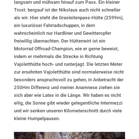
langsam und mühsam hinauf zum Pass. Ein kleiner
Trost: bergauf ist der Nikolaus auch nicht schneller
als wir. Hier steht die Grasleitenpass-Hütte (2599m),
ein luxuriöser Fahrradschuppen, in dem
wahrscheinlich nur Hardliner und Gewitteropfer
freiwillig übernachten. Der Hüttenwirt ist ein
Motorrad Offroad-Champion, wie er gerne beweist,
indem er mehrmals die Strecke in Richtung
Vajoletthütte hoch- und runterjagt. Die letzten Meter
zur ersehnten Vajoletthütte sind normalerweise nicht
besonders anspruchsvoll zu gehen, in Anbetracht der
250Hm Differenz und meiner Anamnese ziehen sie
sich aber wie Latex in die Länge. Wir haben es nicht
eilig, die Sonne gibt wieder gelegentliche Intermezzi
und wir senken unseren Kilometerschnitt durch viele
kleine Humpelpausen.