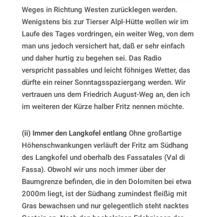
Weges in Richtung Westen zurücklegen werden.
Wenigstens bis zur Tierser Alpl-Hütte wollen wir im
Laufe des Tages vordringen, ein weiter Weg, von dem
man uns jedoch versichert hat, daß er sehr einfach
und daher hurtig zu begehen sei. Das Radio
verspricht passables und leicht föhniges Wetter, das
dürfte ein reiner Sonntagsspaziergang werden. Wir
vertrauen uns dem Friedrich August-Weg an, den ich
im weiteren der Kürze halber Fritz nennen möchte.
(ii) Immer den Langkofel entlang
Ohne großartige
Höhenschwankungen verläuft der Fritz am Südhang
des Langkofel und oberhalb des Fassatales (Val di
Fassa). Obwohl wir uns noch immer über der
Baumgrenze befinden, die in den Dolomiten bei etwa
2000m liegt, ist der Südhang zumindest fleißig mit
Gras bewachsen und nur gelegentlich steht nacktes