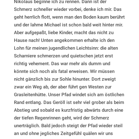
Nikolaus beginne ich zu rennen. Dann ist der
Schmerz schneller wieder vorbei, denke ich mir. Das
geht herrlich flott, wenn man den Boden kaum berührt
und der lahme Michael ist schon bald weit hinter mir.
Aber aufgepaßt, liebe Kinder, macht das nicht zu
Hause nach! Unten angekommen erhalte ich den
Lohn für meinen jugendlichen Leichtsinn: die alten
Scharniere schmerzen und quietschen jetzt erst
richtig vehement. Das war mehr als dumm und
könnte sich noch als fatal erweisen. Wir müssen
nicht gänzlich bis zur Sohle hinunter. Dort zweigt
zwar ein Weg ab, der aber führt gen Westen zur
Grasleitenhütte. Unser Pfad windet sich am östlichen
Rand entlang. Das Geröll ist sehr viel grober als beim
Abstieg und sobald es kurzfristig abwärts durch eine
der tiefen Regenrinnen geht, wird der Schmerz
unerträglich. Bald jedoch steigt der Pfad wieder steil
an und ohne jegliches Zeitgefühl quälen wir uns