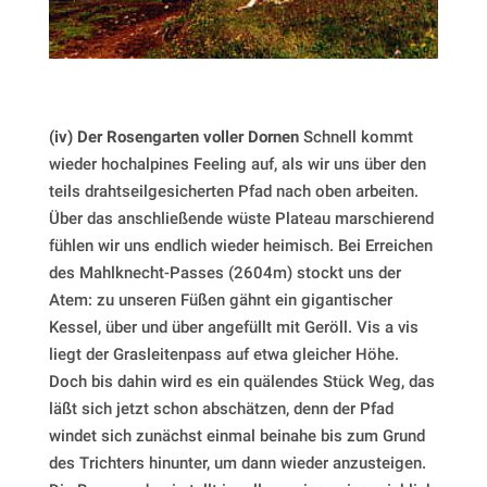
(iv) Der Rosengarten voller Dornen
Schnell kommt
wieder hochalpines Feeling auf, als wir uns über den
teils drahtseilgesicherten Pfad nach oben arbeiten.
Über das anschließende wüste Plateau marschierend
fühlen wir uns endlich wieder heimisch. Bei Erreichen
des Mahlknecht-Passes (2604m) stockt uns der
Atem: zu unseren Füßen gähnt ein gigantischer
Kessel, über und über angefüllt mit Geröll. Vis a vis
liegt der Grasleitenpass auf etwa gleicher Höhe.
Doch bis dahin wird es ein quälendes Stück Weg, das
läßt sich jetzt schon abschätzen, denn der Pfad
windet sich zunächst einmal beinahe bis zum Grund
des Trichters hinunter, um dann wieder anzusteigen.