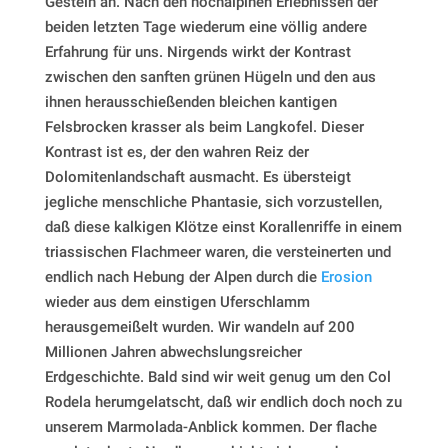
Gestein an. Nach den hochalpinen Erlebnissen der
beiden letzten Tage wiederum eine völlig andere
Erfahrung für uns. Nirgends wirkt der Kontrast
zwischen den sanften grünen Hügeln und den aus
ihnen herausschießenden bleichen kantigen
Felsbrocken krasser als beim Langkofel. Dieser
Kontrast ist es, der den wahren Reiz der
Dolomitenlandschaft ausmacht. Es übersteigt
jegliche menschliche Phantasie, sich vorzustellen,
daß diese kalkigen Klötze einst Korallenriffe in einem
triassischen Flachmeer waren, die versteinerten und
endlich nach Hebung der Alpen durch die
Erosion
wieder aus dem einstigen Uferschlamm
herausgemeißelt wurden. Wir wandeln auf 200
Millionen Jahren abwechslungsreicher
Erdgeschichte. Bald sind wir weit genug um den Col
Rodela herumgelatscht, daß wir endlich doch noch zu
unserem Marmolada-Anblick kommen. Der flache