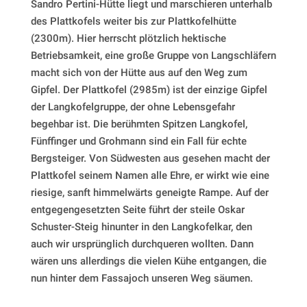
Sandro Pertini-Hütte liegt und marschieren unterhalb
des Plattkofels weiter bis zur Plattkofelhütte
(2300m). Hier herrscht plötzlich hektische
Betriebsamkeit, eine große Gruppe von Langschläfern
macht sich von der Hütte aus auf den Weg zum
Gipfel. Der Plattkofel (2985m) ist der einzige Gipfel
der Langkofelgruppe, der ohne Lebensgefahr
begehbar ist. Die berühmten Spitzen Langkofel,
Fünffinger und Grohmann sind ein Fall für echte
Bergsteiger. Von Südwesten aus gesehen macht der
Plattkofel seinem Namen alle Ehre, er wirkt wie eine
riesige, sanft himmelwärts geneigte Rampe. Auf der
entgegengesetzten Seite führt der steile Oskar
Schuster-Steig hinunter in den Langkofelkar, den
auch wir ursprünglich durchqueren wollten. Dann
wären uns allerdings die vielen Kühe entgangen, die
nun hinter dem Fassajoch unseren Weg säumen.