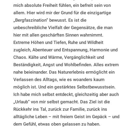
mich absolute Freiheit fühlen, ein befreit sein von
allem. Hier wird mir der Grund für die einzigartige
„Bergfaszination“ bewusst. Es ist die
unbeschreibliche Vielfalt der Gegensätze, die man
hier mit allen geschärften Sinnen wahrnimmt.
Extreme Höhen und Tiefen, Ruhe und Wildheit
zugleich, Abenteuer und Entspannung, Harmonie und
Chaos. Kälte und Wärme, Vergänglichkeit und
Beständigkeit, Angst und Wohlbefinden. Alles extrem
nahe beieinander. Das Naturerlebnis ermöglicht ein
Verlassen des Alltags, wie es woanders kaum
möglich ist. Und ein gestärktes Selbstbewusstsein.
Ich habe mich selbst entdeckt, gleichzeitig aber auch
„Urlaub“ von mir selbst gemacht. Das Ziel ist die
Rückkehr ins Tal, zurück zur Familie, zurück ins
alltägliche Leben – mit freiem Geist im Gepäck – und
dem Gefühl, etwas oben gelassen zu haben.