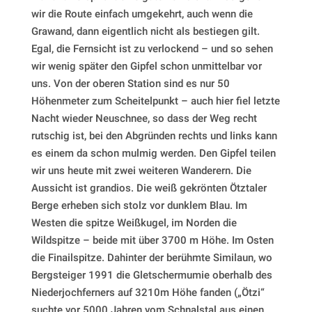
wir die Route einfach umgekehrt, auch wenn die
Grawand, dann eigentlich nicht als bestiegen gilt.
Egal, die Fernsicht ist zu verlockend – und so sehen
wir wenig später den Gipfel schon unmittelbar vor
uns. Von der oberen Station sind es nur 50
Höhenmeter zum Scheitelpunkt – auch hier fiel letzte
Nacht wieder Neuschnee, so dass der Weg recht
rutschig ist, bei den Abgründen rechts und links kann
es einem da schon mulmig werden. Den Gipfel teilen
wir uns heute mit zwei weiteren Wanderern. Die
Aussicht ist grandios. Die weiß gekrönten Ötztaler
Berge erheben sich stolz vor dunklem Blau. Im
Westen die spitze Weißkugel, im Norden die
Wildspitze – beide mit über 3700 m Höhe. Im Osten
die Finailspitze. Dahinter der berühmte Similaun, wo
Bergsteiger 1991 die Gletschermumie oberhalb des
Niederjochferners auf 3210m Höhe fanden („Ötzi“
suchte vor 5000 Jahren vom Schnalstal aus einen