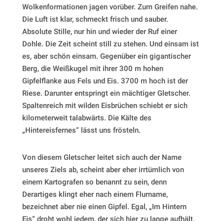
Wolkenformationen jagen vorüber. Zum Greifen nahe.
Die Luft ist klar, schmeckt frisch und sauber.
Absolute Stille, nur hin und wieder der Ruf einer
Dohle. Die Zeit scheint still zu stehen. Und einsam ist
es, aber schön einsam. Gegenüber ein gigantischer
Berg, die Weißkugel mit ihrer 300 m hohen
Gipfelflanke aus Fels und Eis. 3700 m hoch ist der
Riese. Darunter entspringt ein mächtiger Gletscher.
Spaltenreich mit wilden Eisbrüchen schiebt er sich
kilometerweit talabwärts. Die Kälte des
„Hintereisfernes“ lässt uns frösteln.
Von diesem Gletscher leitet sich auch der Name
unseres Ziels ab, scheint aber eher irrtümlich von
einem Kartografen so benannt zu sein, denn
Derartiges klingt eher nach einem Flurname,
bezeichnet aber nie einen Gipfel. Egal, „Im Hintern
Eis“ droht wohl jedem, der sich hier zu lange aufhält.