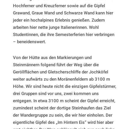
Hochferner und Kreuzferner sowie auf die Gipfel
Grawand, Graue Wand und Schwarze Wand kann hier
jeder ein hochalpines Erlebnis genießen. Zudem
arbeiten hier nette junge Italienerinnen. Wohl
Studentinnen, die ihre Semesterferien hier verbringen
– beneidenswert.
Von der Hütte aus den Markierungen und
Steinmännern folgend führt der Weg über die
Geröllflächen und Gletscherschliffe der Jochköfel
weiter aufwärts zu den Moränenfeldern ab 3100 m
Höhe. Wir sind heute nicht die einzigen Gipfelstürmer,
drei Gruppen sind vor uns, zwei kommen uns
entgegen. In etwa 3100 m scheint der Gipfel erreicht,
zumindest scheint der dortige Steinhaufen das Ziel
der Wandergruppe zu sein, die wir hier einholen. Der
eigentliche Gipfel des „Im Hintern Eis“ wird hier aber