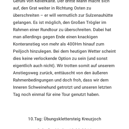
Gefühl von Kellerkälte. Der dritte Mann macht sich
auf, den Grat weiter in Richtung Osten zu
überschreiten – er will vermutlich zur Sulzenauhütte
gelangen. Es ist möglich, den Großen Trögler im
Rahmen einer Rundtour zu überschreiten. Dabei hat
man allerdings gegen Ende einen knackigen
Konteranstieg von mehr als 400Hm hinauf zum
Peiljoch hinzulegen. Bei dem heutigen Wetter scheint
dies keine verlockende Option zu sein (und sonst
eigentlich auch nicht). Wir trotten somit auf unserem
Anstiegsweg zurück, enttäuscht von den äußeren
Rahmenbedingungen und doch froh, dass wir dem
Inneren Schweinehund getrotzt und unseren letzten
Tag noch einmal für eine Tour genutzt haben.
10.Tag: Übungsklettersteig Kreuzjoch