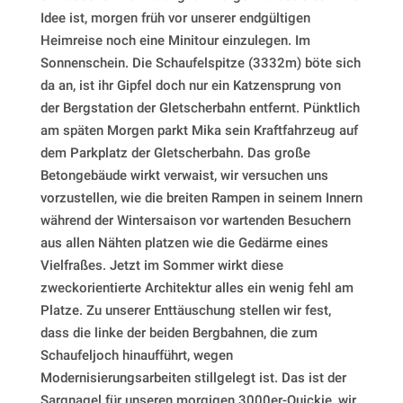
Idee ist, morgen früh vor unserer endgültigen
Heimreise noch eine Minitour einzulegen. Im
Sonnenschein. Die Schaufelspitze (3332m) böte sich
da an, ist ihr Gipfel doch nur ein Katzensprung von
der Bergstation der Gletscherbahn entfernt. Pünktlich
am späten Morgen parkt Mika sein Kraftfahrzeug auf
dem Parkplatz der Gletscherbahn. Das große
Betongebäude wirkt verwaist, wir versuchen uns
vorzustellen, wie die breiten Rampen in seinem Innern
während der Wintersaison vor wartenden Besuchern
aus allen Nähten platzen wie die Gedärme eines
Vielfraßes. Jetzt im Sommer wirkt diese
zweckorientierte Architektur alles ein wenig fehl am
Platze. Zu unserer Enttäuschung stellen wir fest,
dass die linke der beiden Bergbahnen, die zum
Schaufeljoch hinaufführt, wegen
Modernisierungsarbeiten stillgelegt ist. Das ist der
Sargnagel für unseren morgigen 3000er-Quickie, wir