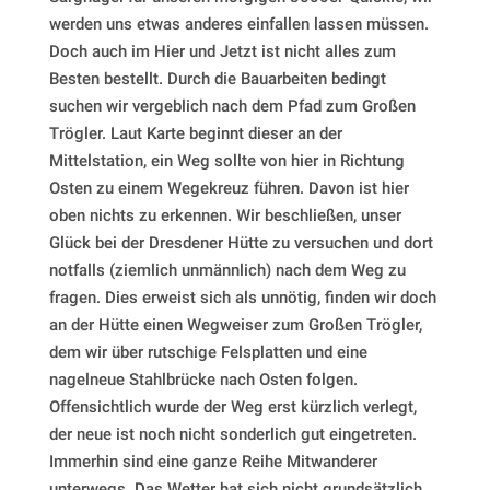
werden uns etwas anderes einfallen lassen müssen.
Doch auch im Hier und Jetzt ist nicht alles zum
Besten bestellt. Durch die Bauarbeiten bedingt
suchen wir vergeblich nach dem Pfad zum Großen
Trögler. Laut Karte beginnt dieser an der
Mittelstation, ein Weg sollte von hier in Richtung
Osten zu einem Wegekreuz führen. Davon ist hier
oben nichts zu erkennen. Wir beschließen, unser
Glück bei der Dresdener Hütte zu versuchen und dort
notfalls (ziemlich unmännlich) nach dem Weg zu
fragen. Dies erweist sich als unnötig, finden wir doch
an der Hütte einen Wegweiser zum Großen Trögler,
dem wir über rutschige Felsplatten und eine
nagelneue Stahlbrücke nach Osten folgen.
Offensichtlich wurde der Weg erst kürzlich verlegt,
der neue ist noch nicht sonderlich gut eingetreten.
Immerhin sind eine ganze Reihe Mitwanderer
unterwegs. Das Wetter hat sich nicht grundsätzlich