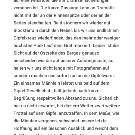
auf eine Felsstufe, die mit Drahtseilsicherungen
versehen ist. Die kurze Passage kann an Dramatik
nicht mit der an der Rinnenspitze oder der an der
Serles standhalten. Bald stochern wir wieder auf
Blockterrain durch den Nebel, bis wir uns endlich am
Gipfelkreuz wiederfinden, das den mehr oder weniger
höchsten Punkt auf dem Grat markiert. Leider ist die
Sicht auf der Ostseite des Berges genauso
bescheiden wie die auf unserer Aufstiegsseite, so
halten wir uns nicht lange mit Fotografieren auf
sondern machen uns sofort ran an die Gipfelwurst.
Ein einsames Männlein leistet uns bald auf dem
Gipfel Gesellschaft, hält jedoch nach kurzer
Begrüßung respektvollen Abstand zu uns. Sicherlich
hat es nicht erwartet, bei diesem Wetter zwei weitere
Trottel auf dem Gipfel anzutreffen. In dem Maße, wie
die Minuten vergehen, schwindet unsere letzte
Hoffnung auf ein bisschen Ausblick und weicht dem