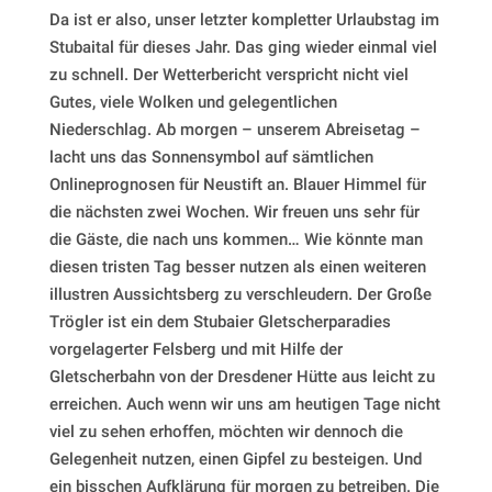
Da ist er also, unser letzter kompletter Urlaubstag im
Stubaital für dieses Jahr. Das ging wieder einmal viel
zu schnell. Der Wetterbericht verspricht nicht viel
Gutes, viele Wolken und gelegentlichen
Niederschlag. Ab morgen – unserem Abreisetag –
lacht uns das Sonnensymbol auf sämtlichen
Onlineprognosen für Neustift an. Blauer Himmel für
die nächsten zwei Wochen. Wir freuen uns sehr für
die Gäste, die nach uns kommen… Wie könnte man
diesen tristen Tag besser nutzen als einen weiteren
illustren Aussichtsberg zu verschleudern. Der Große
Trögler ist ein dem Stubaier Gletscherparadies
vorgelagerter Felsberg und mit Hilfe der
Gletscherbahn von der Dresdener Hütte aus leicht zu
erreichen. Auch wenn wir uns am heutigen Tage nicht
viel zu sehen erhoffen, möchten wir dennoch die
Gelegenheit nutzen, einen Gipfel zu besteigen. Und
ein bisschen Aufklärung für morgen zu betreiben. Die