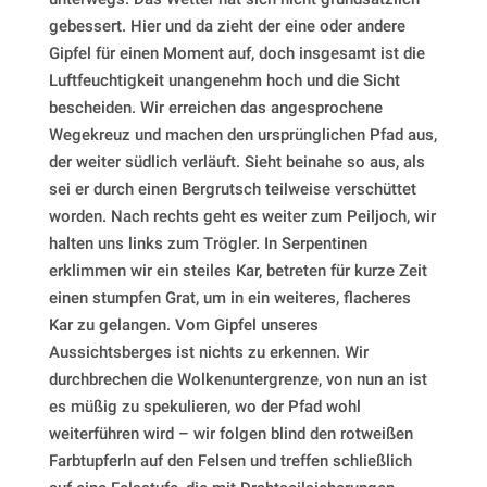
gebessert. Hier und da zieht der eine oder andere
Gipfel für einen Moment auf, doch insgesamt ist die
Luftfeuchtigkeit unangenehm hoch und die Sicht
bescheiden. Wir erreichen das angesprochene
Wegekreuz und machen den ursprünglichen Pfad aus,
der weiter südlich verläuft. Sieht beinahe so aus, als
sei er durch einen Bergrutsch teilweise verschüttet
worden. Nach rechts geht es weiter zum Peiljoch, wir
halten uns links zum Trögler. In Serpentinen
erklimmen wir ein steiles Kar, betreten für kurze Zeit
einen stumpfen Grat, um in ein weiteres, flacheres
Kar zu gelangen. Vom Gipfel unseres
Aussichtsberges ist nichts zu erkennen. Wir
durchbrechen die Wolkenuntergrenze, von nun an ist
es müßig zu spekulieren, wo der Pfad wohl
weiterführen wird – wir folgen blind den rotweißen
Farbtupferln auf den Felsen und treffen schließlich