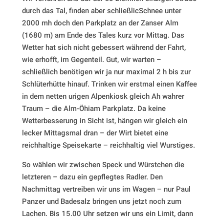
durch das Tal, finden aber schließlicSchnee unter
2000 mh doch den Parkplatz an der Zanser Alm
(1680 m) am Ende des Tales kurz vor Mittag. Das
Wetter hat sich nicht gebessert während der Fahrt,
wie erhofft, im Gegenteil. Gut, wir warten –
schließlich benötigen wir ja nur maximal 2 h bis zur
Schlüterhütte hinauf. Trinken wir erstmal einen Kaffee
in dem netten urigen Alpenkiosk gleich Ah wahrer
Traum – die Alm-Öhiam Parkplatz. Da keine
Wetterbesserung in Sicht ist, hängen wir gleich ein
lecker Mittagsmal dran – der Wirt bietet eine
reichhaltige Speisekarte – reichhaltig viel Wurstiges.
So wählen wir zwischen Speck und Würstchen die
letzteren – dazu ein gepflegtes Radler. Den
Nachmittag vertreiben wir uns im Wagen – nur Paul
Panzer und Badesalz bringen uns jetzt noch zum
Lachen. Bis 15.00 Uhr setzen wir uns ein Limit, dann