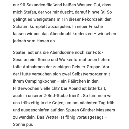
nur 90 Sekunden fließend heißes Wasser. Gut, dass
mich Stefan, der vor mir duscht, darauf hinweißt. So
gelingt es wenigstens mir in dieser Rekordzeit, den
Schaum komplett abzuspülen. In neuer Frische
lassen wir uns das Abendmahl kredenzen – wir sehen
jedoch vom Hasen ab.
Später lädt uns die Abendsonne noch zur Foto-
Session ein. Sonne und Wolkenformationen liefern
tolle Aufnahmen der zackigen Geisler-Gruppe. Vor
der Hütte versuchen sich zwei Selbstversorger mit
ihrem Campingkocher – ein Päärchen in den
Flitterwochen vielleicht? Der Abend ist bitterkalt,
auch in unserer 2-Bett-Stube friert’s. So lümmeln wir
uns frühzeitig in die Cojen, um am nächsten Tag früh
und ausgeschlafen auf den Spuren Günther Messners
zu wandeln. Das Wetter ist fönig vorausgesagt –
Sonne pur.