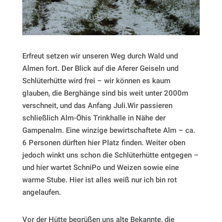
Erfreut setzen wir unseren Weg durch Wald und
Almen fort. Der Blick auf die Aferer Geiseln und
Schlüterhütte wird frei – wir können es kaum
glauben, die Berghänge sind bis weit unter 2000m
verschneit, und das Anfang Juli.Wir passieren
schließlich Alm-Öhis Trinkhalle in Nähe der
Gampenalm. Eine winzige bewirtschaftete Alm – ca.
6 Personen dürften hier Platz finden. Weiter oben
jedoch winkt uns schon die Schlüterhütte entgegen –
und hier wartet SchniPo und Weizen sowie eine
warme Stube. Hier ist alles weiß nur ich bin rot
angelaufen.
Vor der Hütte begrüßen uns alte Bekannte, die