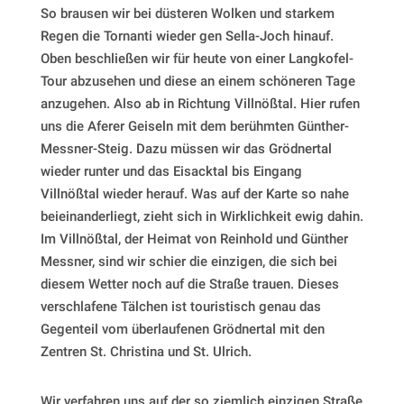
So brausen wir bei düsteren Wolken und starkem
Regen die Tornanti wieder gen Sella-Joch hinauf.
Oben beschließen wir für heute von einer Langkofel-
Tour abzusehen und diese an einem schöneren Tage
anzugehen. Also ab in Richtung Villnößtal. Hier rufen
uns die Aferer Geiseln mit dem berühmten Günther-
Messner-Steig. Dazu müssen wir das Grödnertal
wieder runter und das Eisacktal bis Eingang
Villnößtal wieder herauf. Was auf der Karte so nahe
beieinanderliegt, zieht sich in Wirklichkeit ewig dahin.
Im Villnößtal, der Heimat von Reinhold und Günther
Messner, sind wir schier die einzigen, die sich bei
diesem Wetter noch auf die Straße trauen. Dieses
verschlafene Tälchen ist touristisch genau das
Gegenteil vom überlaufenen Grödnertal mit den
Zentren St. Christina und St. Ulrich.
Wir verfahren uns auf der so ziemlich einzigen Straße